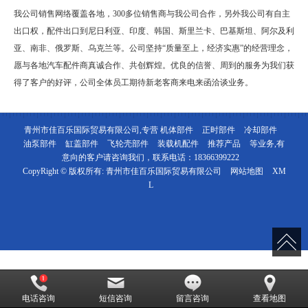
我公司销售网络覆盖各地，300多位销售商与我公司合作，另外我公司有自主
出口权，配件出口到尼日利亚、印度、韩国、斯里兰卡、巴基斯坦、阿尔及利
亚、南非、俄罗斯、乌克兰等。公司坚持“质量至上，经济实惠”的经营理念，
愿与各地汽车配件商真诚合作、共创辉煌。优良的信誉、周到的服务为我们获
得了客户的好评，公司全体员工期待新老客商来电来函洽谈业务。
青州市佳百乐国际贸易有限公司,专营
机体部件
正时部件
冷却部件
油泵部件
缸盖部件
飞轮壳部件
装载机配件
推荐产品
等业务,有
意向的客户请咨询我们，联系电话：
18366399222
CopyRight © 版权所有:
青州市佳百乐国际贸易有限公司
网站地图
XM
L
电话咨询
短信咨询
留言咨询
查看地图