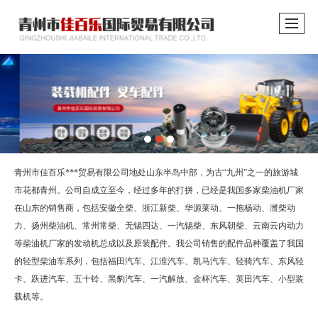
青州市佳百乐***贸易有限公司地处山东半岛中部，为古“九州”之一的旅游城
市花都青州。公司自成立至今，经过多年的打拼，已经是我国多家柴油机厂家
在山东的销售商，包括安徽全柴、浙江新柴、华源莱动、一拖杨动、潍柴动
力、扬州柴油机、常州常柴、无锡四达、一汽锡柴、东风朝柴、云南云内动力
等柴油机厂家的发动机总成以及原装配件。我公司销售的配件品种覆盖了我国
的轻型柴油车系列，包括福田汽车、江淮汽车、凯马汽车、轻骑汽车、东风轻
卡、跃进汽车、五十铃、黑豹汽车、一汽解放、金杯汽车、英田汽车、小型装
载机等。