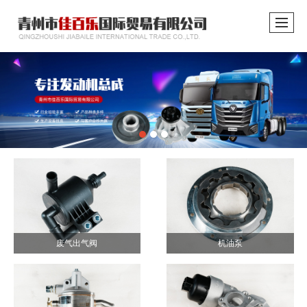
废气出气阀
机油泵