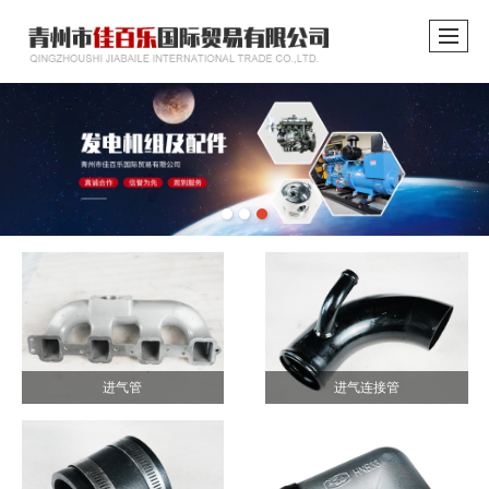
进气管
进气连接管