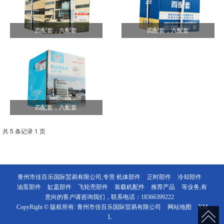
四配套，六配套
四配套，六配套
四配套，六配套
共 5 条记录 1 页
青州市佳百乐国际贸易有限公司,专营
机体部件
正时部件
冷却部件
油泵部件
缸盖部件
飞轮壳部件
装载机配件
推荐产品
等业务,有
意向的客户请咨询我们，联系电话：
18366399222
CopyRight © 版权所有:
青州市佳百乐国际贸易有限公司
网站地图
XM
L