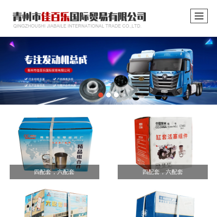
四配套，六配套
四配套，六配套