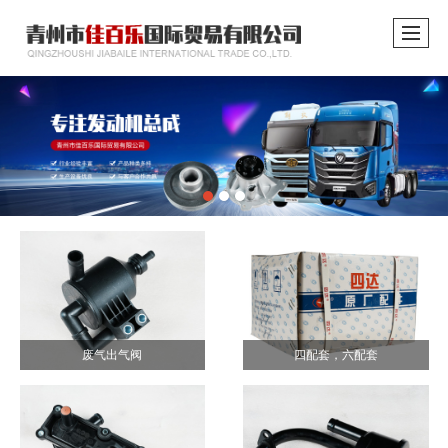
废气出气阀
四配套，六配套