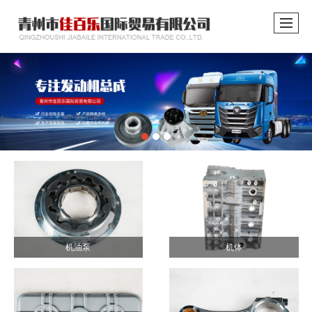
机油泵
机体