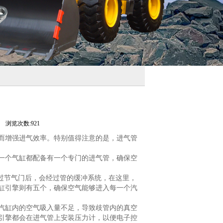
司
浏览次数:921
而增强进气效率。特别值得注意的是，进气管
一个气缸都配备有一个专门的进气管，确保空
过节气门后，会经过管的缓冲系统，在这里，
缸引擎则有五个，确保空气能够进入每一个汽
汽缸内的空气吸入量不足，导致歧管内的真空
引擎都会在进气管上安装压力计，以便电子控