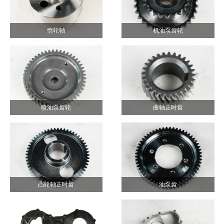
惰轮轴
机油泵齿轮
喷油泵齿轮
曲轴正时齿
凸轮轴正时齿
油泵齿