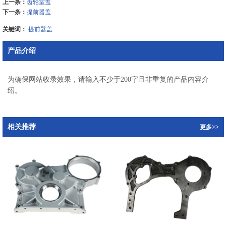
上一条：
齿轮室盖
下一条：
提前器盖
关键词：
提前器盖
产品介绍
为确保网站收录效果，请输入不少于200字且非重复的产品内容介
绍。
相关推荐
更多>>