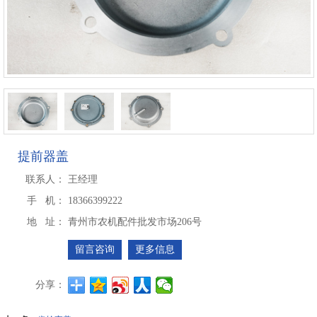
提前器盖
联系人：
王经理
手 机：
18366399222
地 址：
青州市农机配件批发市场206号
留言咨询
更多信息
分享：