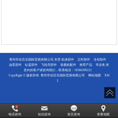
青州市佳百乐国际贸易有限公司,专营
机体部件
正时部件
冷却部件
油泵部件
缸盖部件
飞轮壳部件
装载机配件
推荐产品
等业务,有
意向的客户请咨询我们，联系电话：
18366399222
CopyRight © 版权所有:
青州市佳百乐国际贸易有限公司
网站地图
XM
L
电话咨询
短信咨询
留言咨询
查看地图