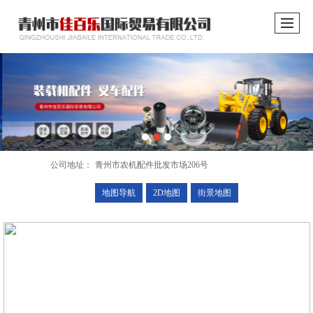
公司地址：
青州市农机配件批发市场206号
地图导航
2D地图
街景地图