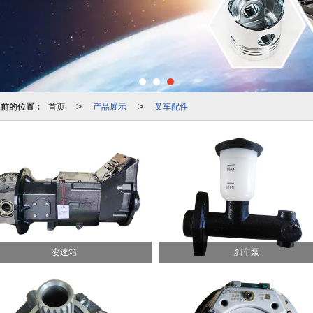
当前的位置：
首页
产品展示
叉车配件
>
>
变速箱
刹车泵