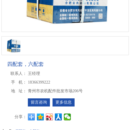
四配套，六配套
联系人：
王经理
手 机：
18366399222
地 址：
青州市农机配件批发市场206号
留言咨询
更多信息
分享：