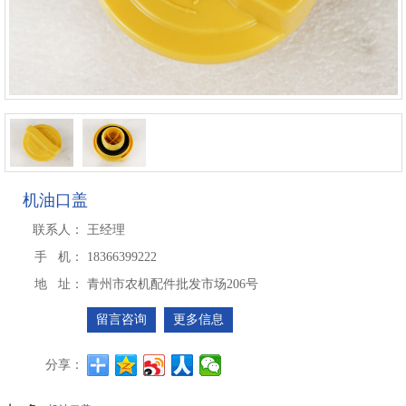
机油口盖
联系人：
王经理
手 机：
18366399222
地 址：
青州市农机配件批发市场206号
留言咨询
更多信息
分享：