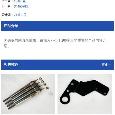
上一条：
机油口盖
下一条：
喷油器铜套
关键词：
机油口盖
产品介绍
为确保网站收录效果，请输入不少于200字且非重复的产品内容介
绍。
相关推荐
更多>>